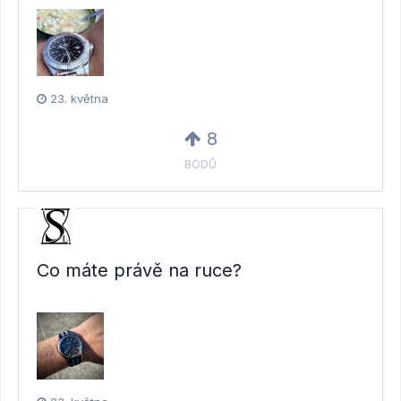
23. května
8
BODŮ
Co máte právě na ruce?