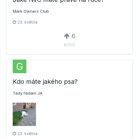
Mark Owners Club
23. května
6
BODŮ
Kdo máte jakého psa?
Tady hlidam JA
23. května