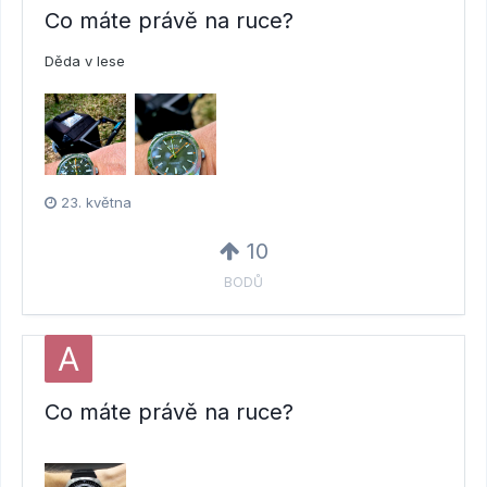
Co máte právě na ruce?
Děda v lese
23. května
10
BODŮ
Co máte právě na ruce?