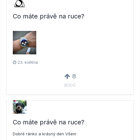
Co máte právě na ruce?
23. května
8
BODŮ
Co máte právě na ruce?
Dobré ránko a krásný den Všem