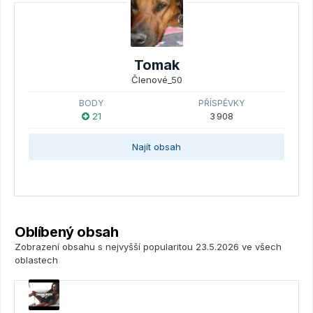
Tomak
Členové_50
BODY
PŘÍSPĚVKY
21
3 908
Najít obsah
Oblíbený obsah
Zobrazení obsahu s nejvyšší popularitou 23.5.2026 ve všech
oblastech