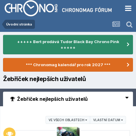
Úvodní stránka
+++++ Bert prodává Tudor Black Bay Chrono Pink
+++++
*** Chronomag kalendář pro rok 2027 ***
Žebříček nejlepších uživatelů
Žebříček nejlepších uživatelů
VE VŠECH OBLASTECH
VLASTNÍ DATUM