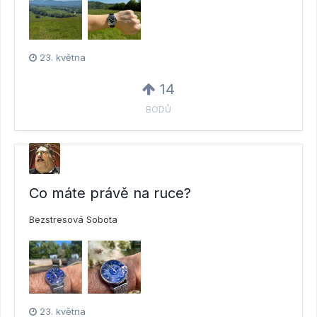
23. května
14
BODŮ
Co máte právě na ruce?
Bezstresová Sobota
23. května