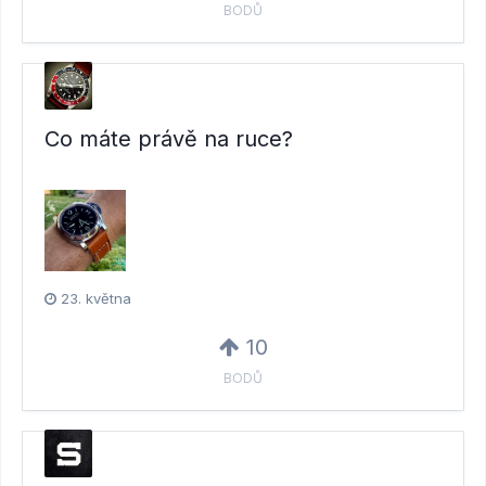
BODŮ
Co máte právě na ruce?
23. května
10
BODŮ