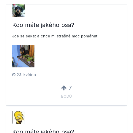
Kdo máte jakého psa?
Jde se sekat a chce mi strašně moc pomáhat
23. května
7
BODŮ
Kdo máte jakého psa?