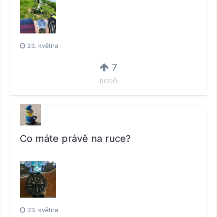
23. května
7
BODŮ
Co máte právě na ruce?
23. května