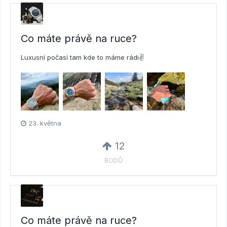
Co máte právě na ruce?
Luxusní počasí tam kde to máme rádi✌
23. května
12
BODŮ
Co máte právě na ruce?