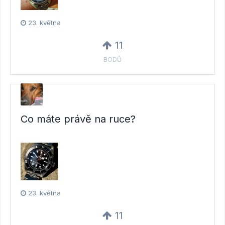
23. května
11
BODŮ
Co máte právě na ruce?
23. května
11