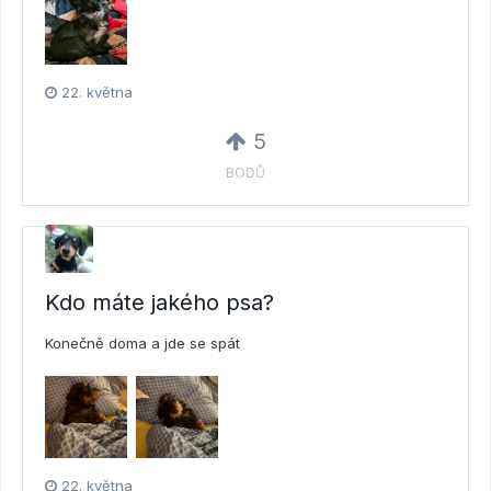
22. května
5
BODŮ
Kdo máte jakého psa?
Konečně doma a jde se spát
22. května