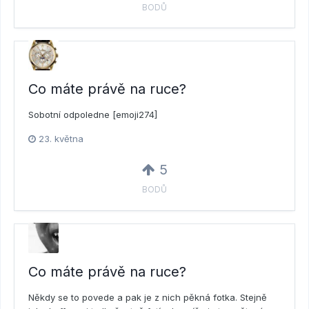
BODŮ
Co máte právě na ruce?
Sobotní odpoledne [emoji274]
23. května
5
BODŮ
Co máte právě na ruce?
Někdy se to povede a pak je z nich pěkná fotka. Stejně