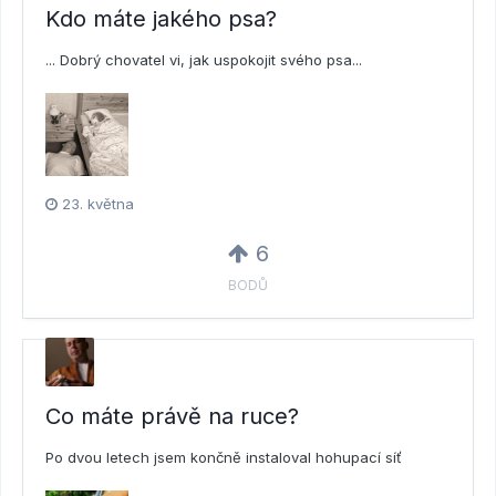
Kdo máte jakého psa?
... Dobrý chovatel vi, jak uspokojit svého psa...
23. května
6
BODŮ
Co máte právě na ruce?
Po dvou letech jsem končně instaloval hohupací síť