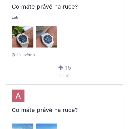
Co máte právě na ruce?
Letni
23. května
15
BODŮ
Co máte právě na ruce?