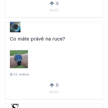
9
BODŮ
Co máte právě na ruce?
23. května
8
BODŮ