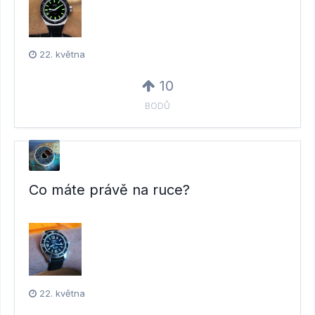
22. května
10
BODŮ
Co máte právě na ruce?
22. května