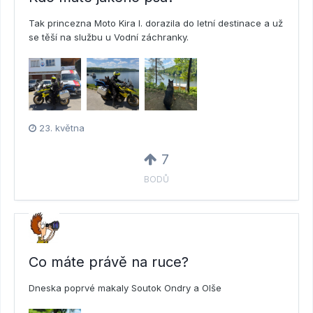
Tak princezna Moto Kira I. dorazila do letní destinace a už
se těší na službu u Vodní záchranky.
23. května
7
BODŮ
Co máte právě na ruce?
Dneska poprvé makaly Soutok Ondry a Olše