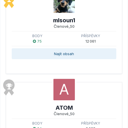
mlsoun1
Členové_50
BODY
PŘÍSPĚVKY
75
12 061
Najít obsah
ATOM
Členové_50
BODY
PŘÍSPĚVKY