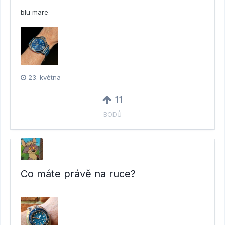
blu mare
23. května
11
BODŮ
Co máte právě na ruce?