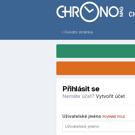
Úvodní stránka
Přihlásit se
Nemáte účet?
Vytvořit účet
Uživatelské jméno
POVINNÉ POLE