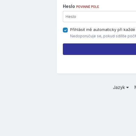
Heslo
POVINNÉ POLE
Přihlásit mě automaticky při každ
Nedoporučuje se, pokud sdílíte počí
Jazyk