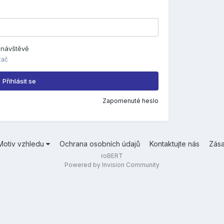
é návštěvě
tač
Přihlásit se
Zapomenuté heslo
Motiv vzhledu
Ochrana osobních údajů
Kontaktujte nás
Zás
roBERT
Powered by Invision Community