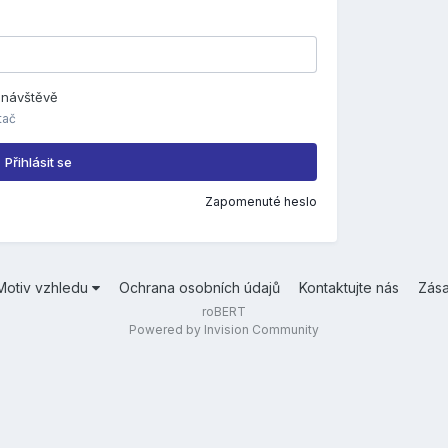
é návštěvě
tač
Přihlásit se
Zapomenuté heslo
Motiv vzhledu
Ochrana osobních údajů
Kontaktujte nás
Zás
roBERT
Powered by Invision Community