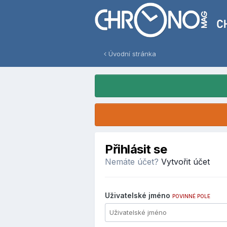
Úvodní stránka
Přihlásit se
Nemáte účet?
Vytvořit účet
Uživatelské jméno
POVINNÉ POLE