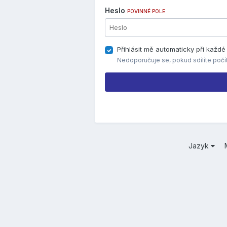
Heslo
POVINNÉ POLE
Přihlásit mě automaticky při každ
Nedoporučuje se, pokud sdílíte počí
Jazyk