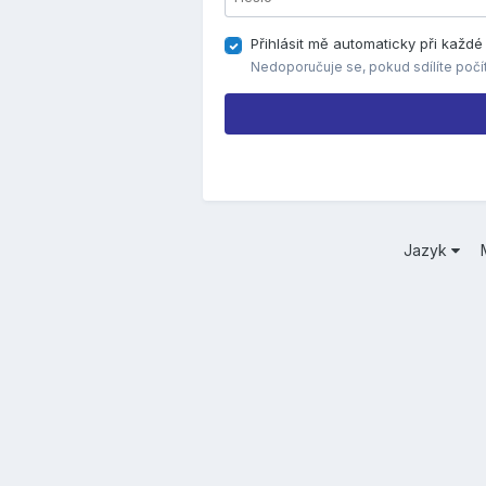
Přihlásit mě automaticky při každ
Nedoporučuje se, pokud sdílíte počí
Jazyk