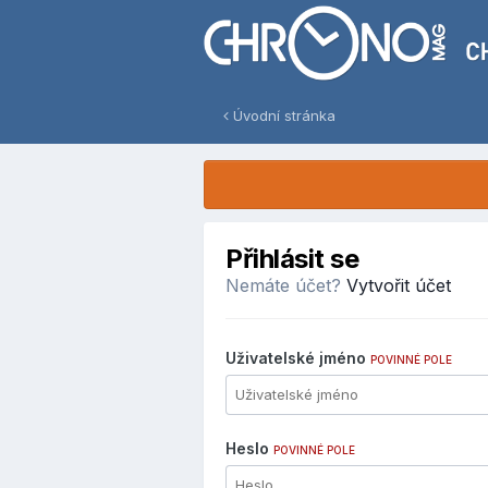
Úvodní stránka
Přihlásit se
Nemáte účet?
Vytvořit účet
Uživatelské jméno
POVINNÉ POLE
Heslo
POVINNÉ POLE