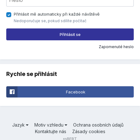
Přihlásit mě automaticky při každé návštěvě
Nedoporučuje se, pokud sdílíte počítač
Přihlásit se
Zapomenuté heslo
Rychle se přihlásit
Facebook
Jazyk
Motiv vzhledu
Ochrana osobních údajů
Kontaktujte nás
Zásady cookies
roBERT