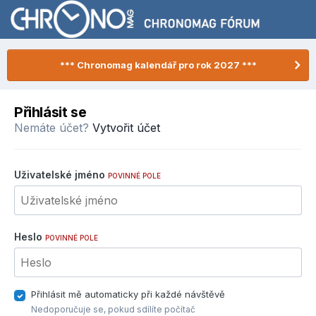
*** Chronomag kalendář pro rok 2027 ***
Přihlásit se
Nemáte účet?
Vytvořit účet
Uživatelské jméno
POVINNÉ POLE
Heslo
POVINNÉ POLE
Přihlásit mě automaticky při každé návštěvě
Nedoporučuje se, pokud sdílíte počítač