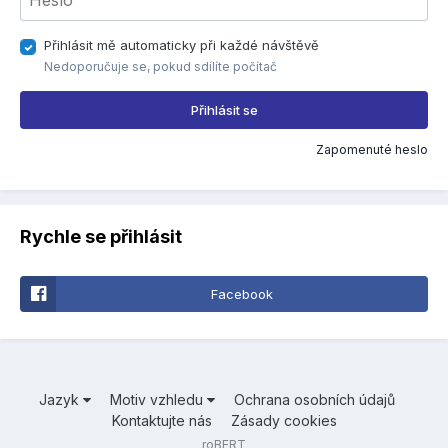
Přihlásit mě automaticky při každé návštěvě
Nedoporučuje se, pokud sdílíte počítač
Přihlásit se
Zapomenuté heslo
Rychle se přihlásit
Facebook
Jazyk
Motiv vzhledu
Ochrana osobních údajů
Kontaktujte nás
Zásady cookies
roBERT