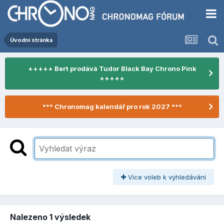
Úvodní stránka
+++++ Bert prodává Tudor Black Bay Chrono Pink
+++++
*** Chronomag kalendář pro rok 2027 ***
Více voleb k vyhledávání
Nalezeno 1 výsledek