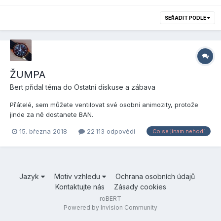
SEŘADIT PODLE
ŽUMPA
Bert
přidal téma do
Ostatní diskuse a zábava
Přátelé, sem můžete ventilovat své osobní animozity, protože
jinde za ně dostanete BAN.
15. března 2018
22 113 odpovědí
Co se jinam nehodí
Jazyk
Motiv vzhledu
Ochrana osobních údajů
Kontaktujte nás
Zásady cookies
roBERT
Powered by Invision Community