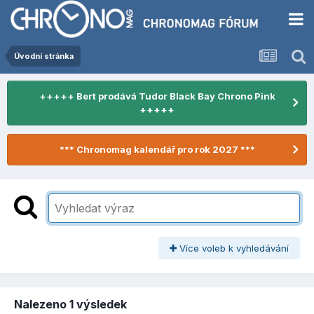
Úvodní stránka
+++++ Bert prodává Tudor Black Bay Chrono Pink
+++++
*** Chronomag kalendář pro rok 2027 ***
Více voleb k vyhledávání
Nalezeno 1 výsledek