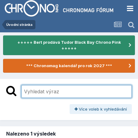
Úvodní stránka
+++++ Bert prodává Tudor Black Bay Chrono Pink
+++++
*** Chronomag kalendář pro rok 2027 ***
Více voleb k vyhledávání
Nalezeno 1 výsledek