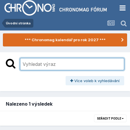
Úvodní stránka
*** Chronomag kalendář pro rok 2027 ***
Více voleb k vyhledávání
Nalezeno 1 výsledek
SEŘADIT PODLE