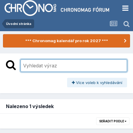
Úvodní stránka
*** Chronomag kalendář pro rok 2027 ***
Více voleb k vyhledávání
Nalezeno 1 výsledek
SEŘADIT PODLE