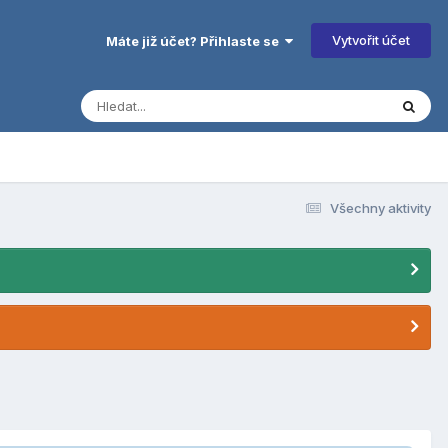
Vytvořit účet
Máte již účet? Přihlaste se
Všechny aktivity