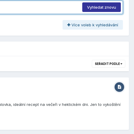
Vyhledat znovu
Více voleb k vyhledávání
SEŘADIT PODLE
ovka, ideální recept na večeři v hektickém dni. Jen to vykoštění