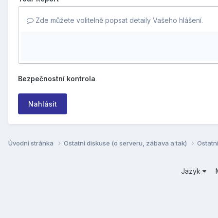
Zde můžete volitelně popsat detaily Vašeho hlášení.
Bezpečnostní kontrola
Nahlásit
Úvodní stránka
Ostatní diskuse (o serveru, zábava a tak)
Ostatn
Jazyk