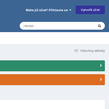
Vytvořit účet
Máte již účet? Přihlaste se
Všechny aktivity