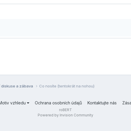
í diskuse a zábava
Co nosíte (tentokrát na nohou)
Motiv vzhledu
Ochrana osobních údajů
Kontaktujte nás
Zás
roBERT
Powered by Invision Community