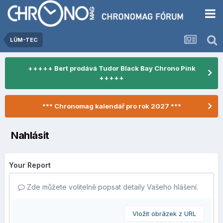
LÜM-TEC
+++++ Bert prodává Tudor Black Bay Chrono Pink
+++++
*** Chronomag kalendář pro rok 2027 ***
Nahlásit
Your Report
Zde můžete volitelně popsat detaily Vašeho hlášení.
Vložit obrázek z URL