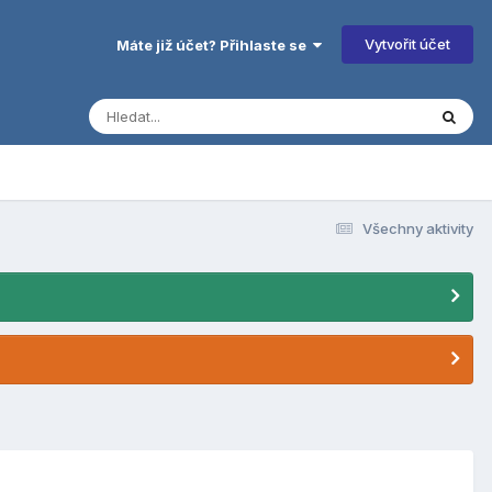
Vytvořit účet
Máte již účet? Přihlaste se
Všechny aktivity