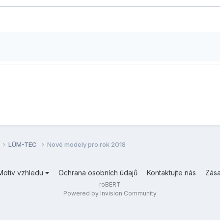
LÜM-TEC
Nové modely pro rok 2018
Motiv vzhledu
Ochrana osobních údajů
Kontaktujte nás
Zás
roBERT
Powered by Invision Community