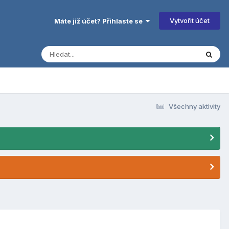
Vytvořit účet
Máte již účet? Přihlaste se
Všechny aktivity