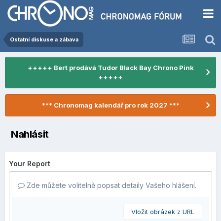
Ostatní diskuse a zábava
+++++ Bert prodává Tudor Black Bay Chrono Pink
+++++
*** Chronomag kalendář pro rok 2027 ***
Nahlásit
Your Report
Zde můžete volitelně popsat detaily Vašeho hlášení.
Vložit obrázek z URL