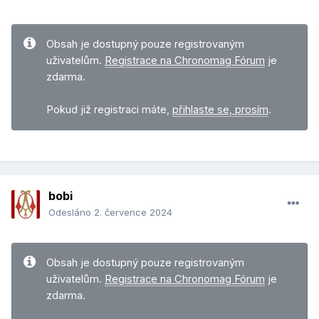
Obsah je dostupný pouze registrovaným
uživatelům.
Registrace na Chronomag Fórum
je
zdarma.
Pokud již registraci máte,
přihlaste se, prosím
.
bobi
Odesláno
2. července 2024
Obsah je dostupný pouze registrovaným
uživatelům.
Registrace na Chronomag Fórum
je
zdarma.