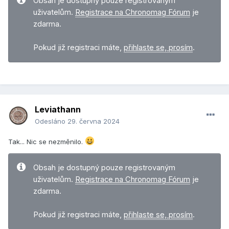
Obsah je dostupný pouze registrovaným
uživatelům.
Registrace na Chronomag Fórum
je
zdarma.
Pokud již registraci máte,
přihlaste se, prosím
.
Leviathann
Odesláno
29. června 2024
Tak... Nic se nezměnilo.
Obsah je dostupný pouze registrovaným
uživatelům.
Registrace na Chronomag Fórum
je
zdarma.
Pokud již registraci máte,
přihlaste se, prosím
.