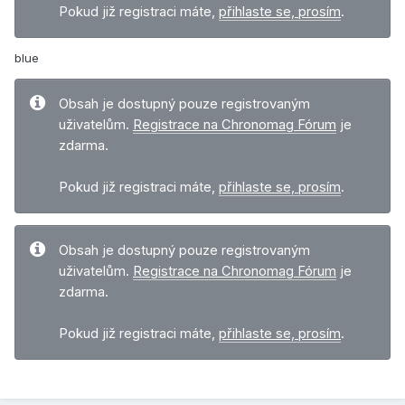
Pokud již registraci máte,
přihlaste se, prosím
.
blue
Obsah je dostupný pouze registrovaným
uživatelům.
Registrace na Chronomag Fórum
je
zdarma.
Pokud již registraci máte,
přihlaste se, prosím
.
Obsah je dostupný pouze registrovaným
uživatelům.
Registrace na Chronomag Fórum
je
zdarma.
Pokud již registraci máte,
přihlaste se, prosím
.