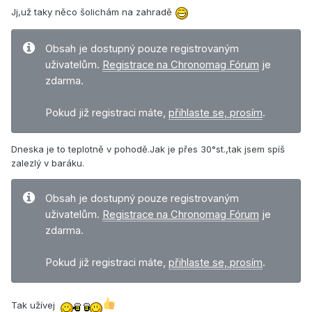
Jj,už taky něco šolichám na zahradě
Obsah je dostupný pouze registrovaným
uživatelům.
Registrace na Chronomag Fórum
je
zdarma.
Pokud již registraci máte,
přihlaste se, prosím
.
Dneska je to teplotně v pohodě.Jak je přes 30°st.,tak jsem spíš
zalezlý v baráku.
Obsah je dostupný pouze registrovaným
uživatelům.
Registrace na Chronomag Fórum
je
zdarma.
Pokud již registraci máte,
přihlaste se, prosím
.
Tak užívej