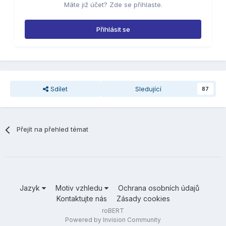
Máte již účet? Zde se přihlaste.
Přihlásit se
Sdílet
Sledující
87
Přejít na přehled témat
Jazyk
Motiv vzhledu
Ochrana osobních údajů
Kontaktujte nás
Zásady cookies
roBERT
Powered by Invision Community