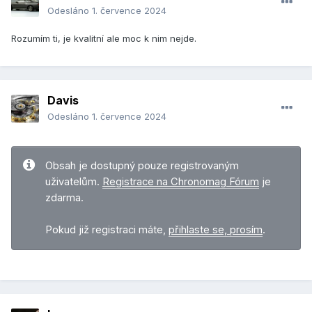
Odesláno
1. července 2024
Rozumím ti, je kvalitní ale moc k nim nejde.
Davis
Odesláno
1. července 2024
Obsah je dostupný pouze registrovaným
uživatelům.
Registrace na Chronomag Fórum
je
zdarma.
Pokud již registraci máte,
přihlaste se, prosím
.