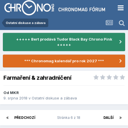
Ostatní diskuse a zábava
+++++ Bert prodává Tudor Black Bay Chrono Pink
+++++
*** Chronomag kalendář pro rok 2027 ***
Farmaření & zahradničení
Od
MKR
9. srpna 2018
v
Ostatní diskuse a zábava
PŘEDCHOZÍ
Stránka 6 z 18
DALŠÍ