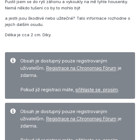
Pustil jsem se do rytí záhonu a vykoukly na mě tyhle housenky.
Nemá někdo tušení co by to mohlo být
a jestli jsou škodlivé nebo užitečné? Tato informace rozhodne o
jejich dalším osudu.
Délka je cca 2 cm. Díky.
Obsah je dostupný pouze registrovaným
uživatelům.
Registrace na Chronomag Fórum
je
zdarma.
Pokud již registraci máte,
přihlaste se, prosím
.
Obsah je dostupný pouze registrovaným
uživatelům.
Registrace na Chronomag Fórum
je
zdarma.