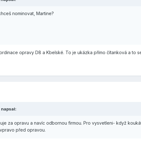
hceš nominovat, Martine?
rdinace opravy D8 a Kbelské. To je ukázka přímo čítanková a to se
napsal:
žuje za opravu a navíc odbornou firmou. Pro vysvetleni- když kouká
, vpravo před opravou.