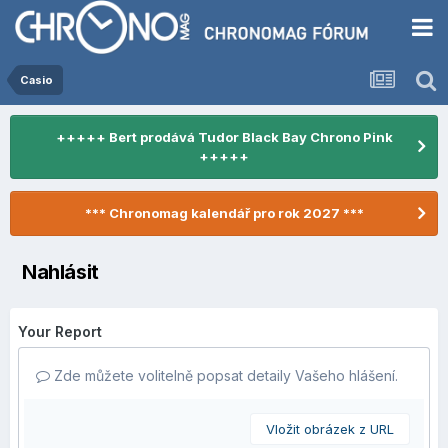
Casio
+++++ Bert prodává Tudor Black Bay Chrono Pink
+++++
*** Chronomag kalendář pro rok 2027 ***
Nahlásit
Your Report
Zde můžete volitelně popsat detaily Vašeho hlášení.
Vložit obrázek z URL