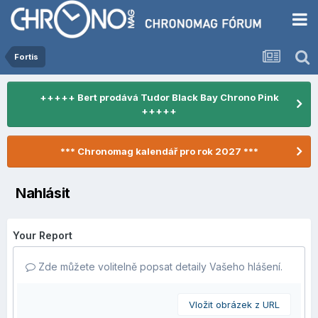
Fortis
+++++ Bert prodává Tudor Black Bay Chrono Pink
+++++
*** Chronomag kalendář pro rok 2027 ***
Nahlásit
Your Report
Zde můžete volitelně popsat detaily Vašeho hlášení.
Vložit obrázek z URL