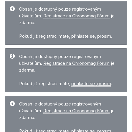
Obsah je dostupný pouze registrovaným
uživatelům.
Registrace na Chronomag Fórum
je
zdarma.
Pokud již registraci máte,
přihlaste se, prosím
.
Obsah je dostupný pouze registrovaným
uživatelům.
Registrace na Chronomag Fórum
je
zdarma.
Pokud již registraci máte,
přihlaste se, prosím
.
Obsah je dostupný pouze registrovaným
uživatelům.
Registrace na Chronomag Fórum
je
zdarma.
Pokud již registraci máte,
přihlaste se, prosím
.