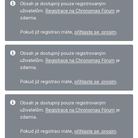
Obsah je dostupný pouze registrovaným
uživatelům.
Registrace na Chronomag Fórum
je
zdarma.
Pokud již registraci máte,
přihlaste se, prosím
.
Obsah je dostupný pouze registrovaným
uživatelům.
Registrace na Chronomag Fórum
je
zdarma.
Pokud již registraci máte,
přihlaste se, prosím
.
Obsah je dostupný pouze registrovaným
uživatelům.
Registrace na Chronomag Fórum
je
zdarma.
Pokud již registraci máte,
přihlaste se, prosím
.