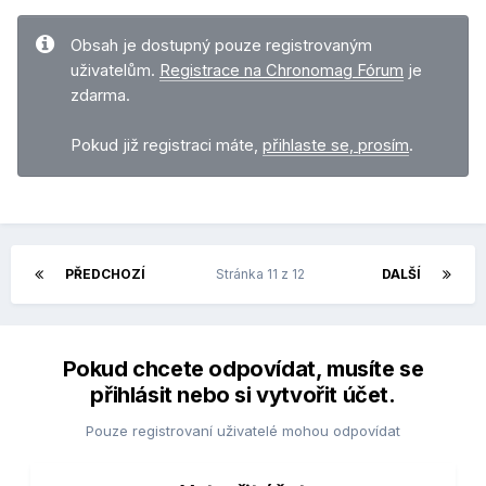
Obsah je dostupný pouze registrovaným
uživatelům.
Registrace na Chronomag Fórum
je
zdarma.
Pokud již registraci máte,
přihlaste se, prosím
.
PŘEDCHOZÍ
Stránka 11 z 12
DALŠÍ
Pokud chcete odpovídat, musíte se
přihlásit nebo si vytvořit účet.
Pouze registrovaní uživatelé mohou odpovídat