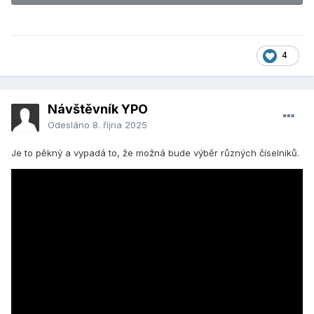
4
Návštěvník YPO
Odesláno
8. října 2025
Je to pěkný a vypadá to, že možná bude výběr různých číselníků.