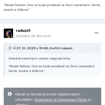
"Model Robotic One se bude prodávat ve třech variantách: černé,
modré a stříbrné."
raduzn1
Odesláno
28. října 2025
V 27. 10. 2025 v 19:48,
KurtCz
napsal:
Ohledně barevných variant odepsali tohle:
"Model Robotic One se bude prodávat ve třech variantách:
černé, modré a stříbrné."
Obsah je dostupný pouze registrovaným
uživatelům.
Registrace na Chronomag Fórum
je