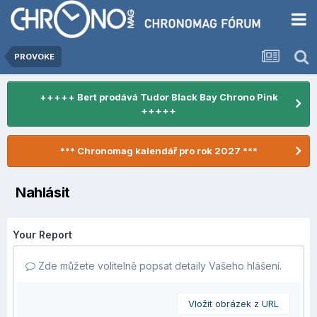
PROVOKE
+++++ Bert prodává Tudor Black Bay Chrono Pink
+++++
*** Chronomag kalendář pro rok 2027 ***
Nahlásit
Your Report
Zde můžete volitelně popsat detaily Vašeho hlášení.
Vložit obrázek z URL