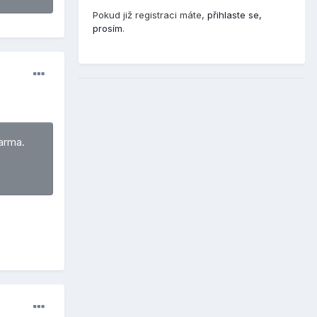
Pokud již registraci máte,
přihlaste se,
prosím
.
arma.