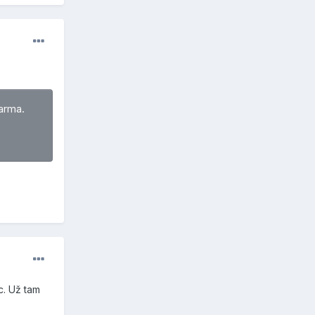
arma.
c. Už tam