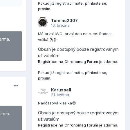
Pokud již registraci máte,
přihlaste se,
prosím
.
Tomino2007
16. března
Mé první IWC, první den na ruce. Radost
arma.
veliká 🕺⌚
Obsah je dostupný pouze registrovaným
uživatelům.
Registrace na Chronomag Fórum
je zdarma.
Pokud již registraci máte,
přihlaste se,
prosím
.
Karussell
21. května
Nadčasová klasika🙂
Obsah je dostupný pouze registrovaným
arma.
uživatelům.
Registrace na Chronomag Fórum
je zdarma.