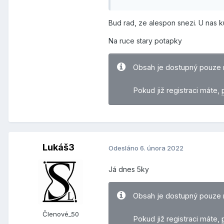
Bud rad, ze alespon snezi. U nas k
Na ruce stary potapky
Obsah je dostupný pouze 
Pokud již registraci máte,
Lukáš3
Odesláno
6. února 2022
Já dnes 5ky
Obsah je dostupný pouze 
Členové_50
Pokud již registraci máte,