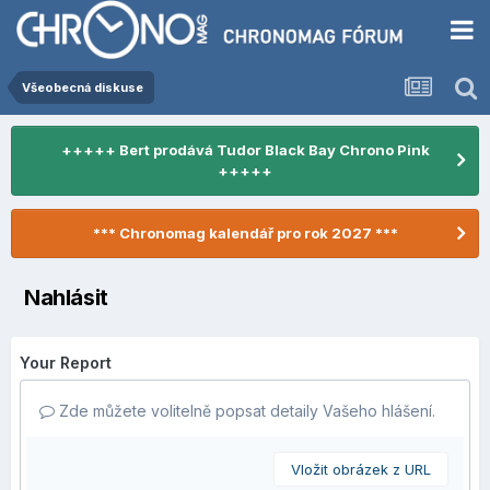
Všeobecná diskuse
+++++ Bert prodává Tudor Black Bay Chrono Pink
+++++
*** Chronomag kalendář pro rok 2027 ***
Nahlásit
Your Report
Zde můžete volitelně popsat detaily Vašeho hlášení.
Vložit obrázek z URL