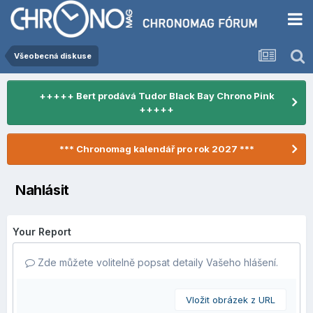
Všeobecná diskuse
+++++ Bert prodává Tudor Black Bay Chrono Pink
+++++
*** Chronomag kalendář pro rok 2027 ***
Nahlásit
Your Report
Zde můžete volitelně popsat detaily Vašeho hlášení.
Vložit obrázek z URL