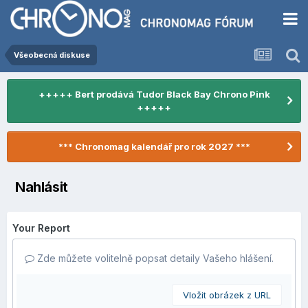
Všeobecná diskuse
+++++ Bert prodává Tudor Black Bay Chrono Pink
+++++
*** Chronomag kalendář pro rok 2027 ***
Nahlásit
Your Report
Zde můžete volitelně popsat detaily Vašeho hlášení.
Vložit obrázek z URL