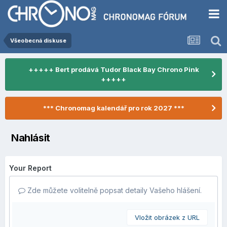
Všeobecná diskuse
+++++ Bert prodává Tudor Black Bay Chrono Pink
+++++
*** Chronomag kalendář pro rok 2027 ***
Nahlásit
Your Report
Zde můžete volitelně popsat detaily Vašeho hlášení.
Vložit obrázek z URL