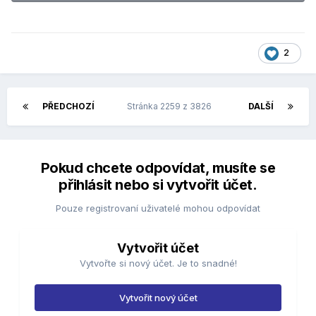
2
PŘEDCHOZÍ
Stránka 2259 z 3826
DALŠÍ
Pokud chcete odpovídat, musíte se
přihlásit nebo si vytvořit účet.
Pouze registrovaní uživatelé mohou odpovídat
Vytvořit účet
Vytvořte si nový účet. Je to snadné!
Vytvořit nový účet