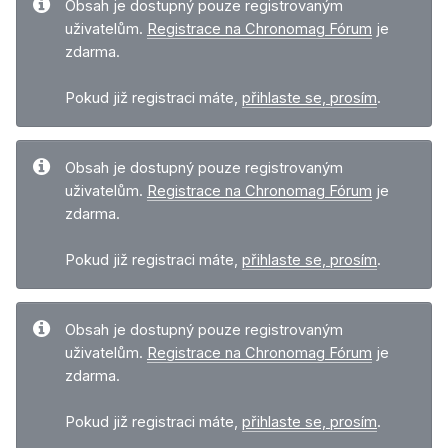
Obsah je dostupný pouze registrovaným
uživatelům.
Registrace na Chronomag Fórum
je
zdarma.
Pokud již registraci máte,
přihlaste se, prosím
.
Obsah je dostupný pouze registrovaným
uživatelům.
Registrace na Chronomag Fórum
je
zdarma.
Pokud již registraci máte,
přihlaste se, prosím
.
Obsah je dostupný pouze registrovaným
uživatelům.
Registrace na Chronomag Fórum
je
zdarma.
Pokud již registraci máte,
přihlaste se, prosím
.