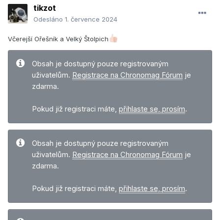
tikzot
Odesláno
1. července 2024
Včerejší Ořešník a Velký Štolpich
Obsah je dostupný pouze registrovaným
uživatelům.
Registrace na Chronomag Fórum
je
zdarma.
Pokud již registraci máte,
přihlaste se, prosím
.
Obsah je dostupný pouze registrovaným
uživatelům.
Registrace na Chronomag Fórum
je
zdarma.
Pokud již registraci máte,
přihlaste se, prosím
.