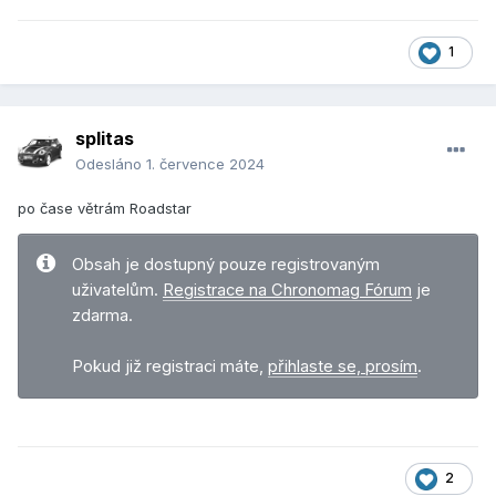
1
splitas
Odesláno
1. července 2024
po čase větrám Roadstar
Obsah je dostupný pouze registrovaným
uživatelům.
Registrace na Chronomag Fórum
je
zdarma.
Pokud již registraci máte,
přihlaste se, prosím
.
2