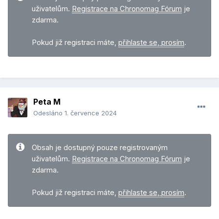
uživatelům.
Registrace na Chronomag Fórum
je
zdarma.
Pokud již registraci máte,
přihlaste se, prosím
.
Peta M
Odesláno
1. července 2024
Obsah je dostupný pouze registrovaným
uživatelům.
Registrace na Chronomag Fórum
je
zdarma.
Pokud již registraci máte,
přihlaste se, prosím
.