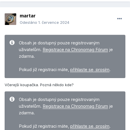
martar
Odesláno
1. července 2024
Obsah je dostupný pouze registrovaným
uživatelům.
Registrace na Chronomag Fórum
je
zdarma.
Pokud již registraci máte,
přihlaste se, prosím
.
Včerejší koupačka. Pozná někdo kde?
Obsah je dostupný pouze registrovaným
uživatelům.
Registrace na Chronomag Fórum
je
zdarma.
Pokud již registraci máte,
přihlaste se, prosím
.