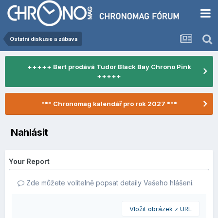
Ostatní diskuse a zábava
+++++ Bert prodává Tudor Black Bay Chrono Pink
+++++
*** Chronomag kalendář pro rok 2027 ***
Nahlásit
Your Report
Zde můžete volitelně popsat detaily Vašeho hlášení.
Vložit obrázek z URL