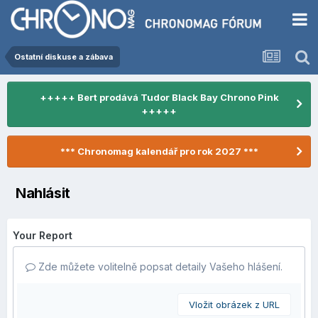
Ostatní diskuse a zábava
+++++ Bert prodává Tudor Black Bay Chrono Pink
+++++
*** Chronomag kalendář pro rok 2027 ***
Nahlásit
Your Report
Zde můžete volitelně popsat detaily Vašeho hlášení.
Vložit obrázek z URL