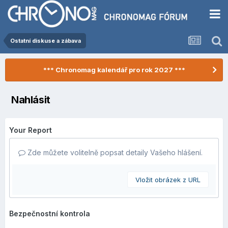
Ostatní diskuse a zábava
*** Chronomag kalendář pro rok 2027 ***
Nahlásit
Your Report
Zde můžete volitelně popsat detaily Vašeho hlášení.
Vložit obrázek z URL
Bezpečnostní kontrola