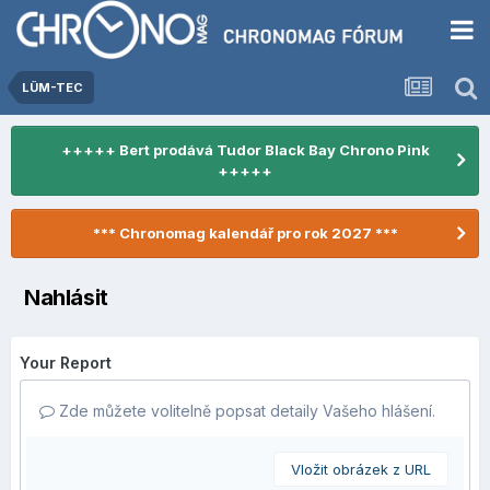
LÜM-TEC
+++++ Bert prodává Tudor Black Bay Chrono Pink
+++++
*** Chronomag kalendář pro rok 2027 ***
Nahlásit
Your Report
Zde můžete volitelně popsat detaily Vašeho hlášení.
Vložit obrázek z URL