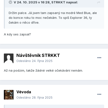
V 24. 10. 2025 v 16:28,
STRKKT
napsal:
Držím palce. Já jsem tam zapsaný na modré Med Blue, ale
do konce roku to moc nečekám. To spíš Explorer 36, ty
čekám o něco dříve.
A kdy ses zapsal?
Návštěvník STRKKT
Odesláno
24. října 2025
Až na podzim, takže žádné velké očekávání nemám.
Vévoda
Odesláno
28. října 2025