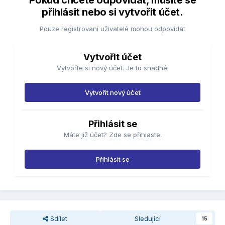
Pokud chcete odpovídat, musíte se
přihlásit nebo si vytvořit účet.
Pouze registrovaní uživatelé mohou odpovídat
Vytvořit účet
Vytvořte si nový účet. Je to snadné!
Vytvořit nový účet
Přihlásit se
Máte již účet? Zde se přihlaste.
Přihlásit se
Sdílet
Sledující
15