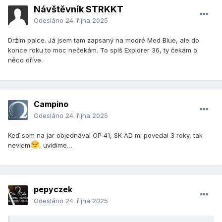
Návštěvník STRKKT
Odesláno
24. října 2025
Držím palce. Já jsem tam zapsaný na modré Med Blue, ale do
konce roku to moc nečekám. To spíš Explorer 36, ty čekám o
něco dříve.
Campino
Odesláno
24. října 2025
Keď som na jar objednával OP 41, SK AD mi povedal 3 roky, tak
neviem
, uvidíme…
pepyczek
Odesláno
24. října 2025