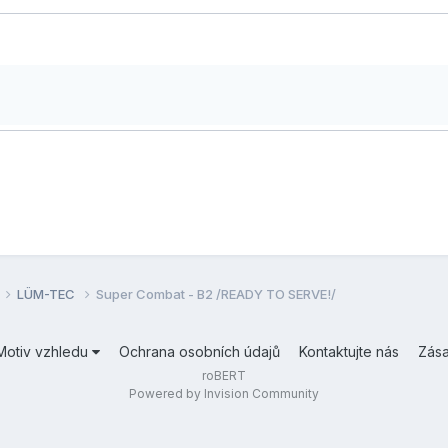
LÜM-TEC
Super Combat - B2 /READY TO SERVE!/
Motiv vzhledu
Ochrana osobních údajů
Kontaktujte nás
Zás
roBERT
Powered by Invision Community