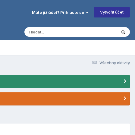
Vytvořit účet
Máte již účet? Přihlaste se
Všechny aktivity