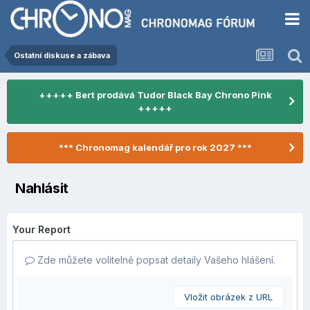
Ostatní diskuse a zábava
+++++ Bert prodává Tudor Black Bay Chrono Pink
+++++
*** Chronomag kalendář pro rok 2027 ***
Nahlásit
Your Report
Zde můžete volitelně popsat detaily Vašeho hlášení.
Vložit obrázek z URL