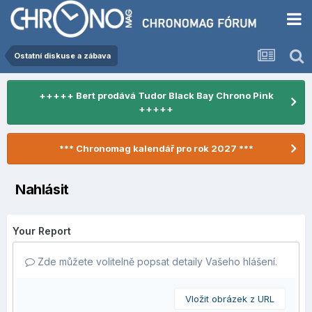
Ostatní diskuse a zábava
+++++ Bert prodává Tudor Black Bay Chrono Pink
+++++
*** Chronomag kalendář pro rok 2027 ***
Nahlásit
Your Report
Zde můžete volitelně popsat detaily Vašeho hlášení.
Vložit obrázek z URL