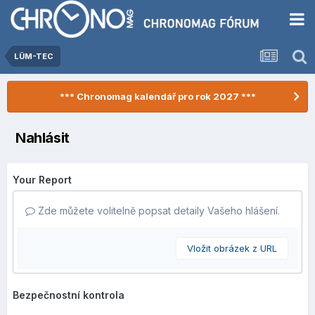
LÜM-TEC
*** Chronomag kalendář pro rok 2027 ***
Nahlásit
Your Report
Zde můžete volitelně popsat detaily Vašeho hlášení.
Vložit obrázek z URL
Bezpečnostní kontrola