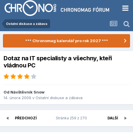
Ostatní diskuse a zábava
*** Chronomag kalendář pro rok 2027 ***
Dotaz na IT specialisty a všechny, kteří
vládnou PC
Od Návštěvník Snow
14. února 2009
v
Ostatní diskuse a zábava
PŘEDCHOZÍ
Stránka 259 z 270
DALŠÍ