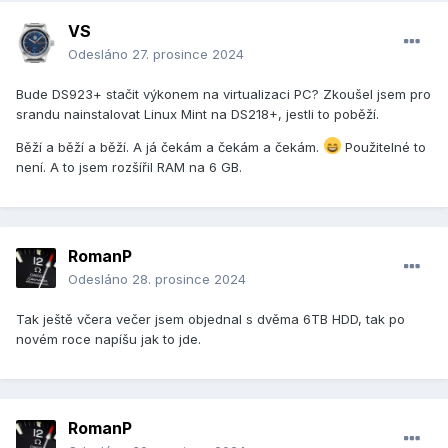
VS
Odesláno
27. prosince 2024
Bude DS923+ stačit výkonem na virtualizaci PC? Zkoušel jsem pro
srandu nainstalovat Linux Mint na DS218+, jestli to poběží.
Běží a běží a běží. A já čekám a čekám a čekám.
Použitelné to
není. A to jsem rozšířil RAM na 6 GB.
RomanP
Odesláno
28. prosince 2024
Tak ještě včera večer jsem objednal s dvěma 6TB HDD, tak po
novém roce napíšu jak to jde.
RomanP