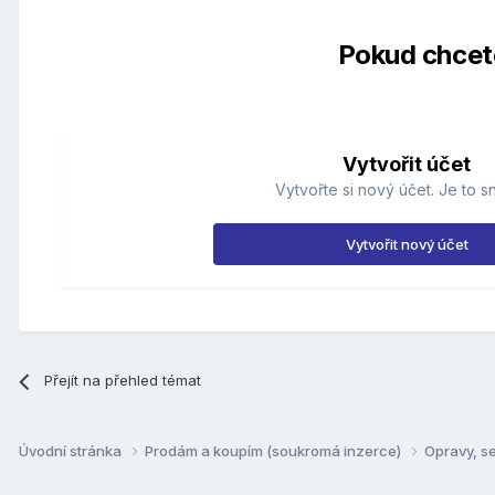
Pokud chcete
Vytvořit účet
Vytvořte si nový účet. Je to s
Vytvořit nový účet
Přejít na přehled témat
Úvodní stránka
Prodám a koupím (soukromá inzerce)
Opravy, s