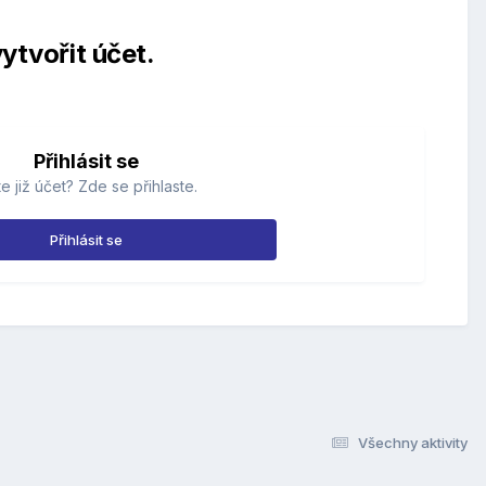
ytvořit účet.
Přihlásit se
e již účet? Zde se přihlaste.
Přihlásit se
Všechny aktivity