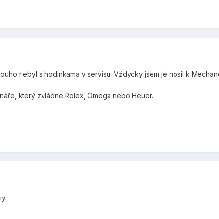
louho nebyl s hodinkama v servisu. Vždycky jsem je nosil k Mechanov
náře, který zvládne Rolex, Omega nebo Heuer.
hy.