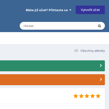
Vytvořit účet
Máte již účet? Přihlaste se
Všechny aktivity