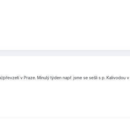
/převzetí v Praze. Minulý týden např. jsme se sešli s p. Kalivodou v 