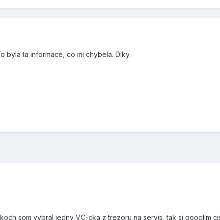
 byla ta informace, co mi chybela. Diky.
ch som vybral jedny VC-cka z trezoru na servis, tak si googlim cislo