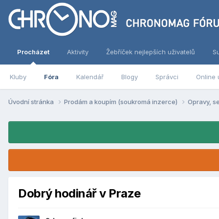
Procházet
Aktivity
Žebříček nejlepších uživatelů
S
Kluby
Fóra
Kalendář
Blogy
Správci
Online 
Úvodní stránka
Prodám a koupím (soukromá inzerce)
Opravy, s
Dobrý hodinář v Praze