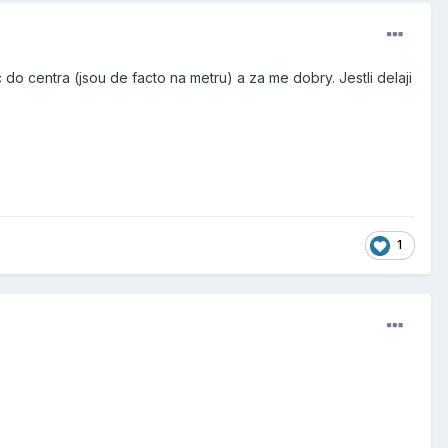
o centra (jsou de facto na metru) a za me dobry. Jestli delaji
1