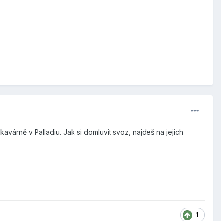
kavárně v Palladiu. Jak si domluvit svoz, najdeš na jejich
1