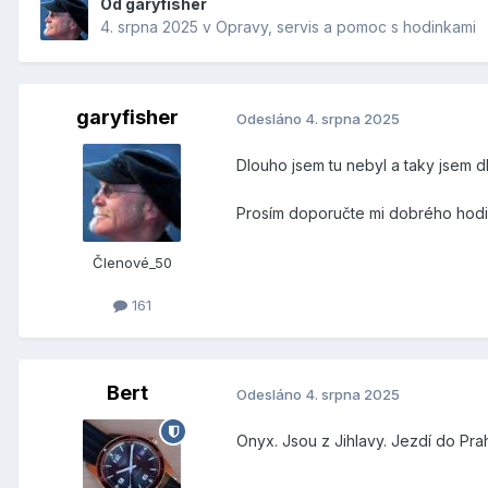
Od
garyfisher
4. srpna 2025
v
Opravy, servis a pomoc s hodinkami
garyfisher
Odesláno
4. srpna 2025
Dlouho jsem tu nebyl a taky jsem d
Prosím doporučte mi dobrého hodi
Členové_50
161
Bert
Odesláno
4. srpna 2025
Onyx. Jsou z Jihlavy. Jezdí do Pra