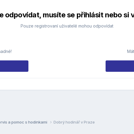
 odpovídat, musíte se přihlásit nebo si v
Pouze registrovaní uživatelé mohou odpovídat
nadné!
Mát
ervis a pomoc s hodinkami
Dobrý hodinář v Praze