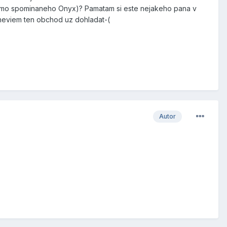
(mimo spominaneho Onyx)? Pamatam si este nejakeho pana v
neviem ten obchod uz dohladat-(
Autor