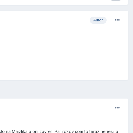
Autor
 na Majzlika a oni zavreli. Par rokov som to teraz neriesil a