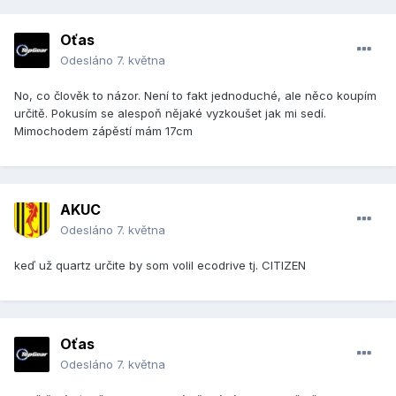
Oťas
Odesláno
7. května
No, co člověk to názor. Není to fakt jednoduché, ale něco koupím
určitě. Pokusím se alespoň nějaké vyzkoušet jak mi sedí.
Mimochodem zápěstí mám 17cm
AKUC
Odesláno
7. května
keď už quartz určite by som volil ecodrive tj. CITIZEN
Oťas
Odesláno
7. května