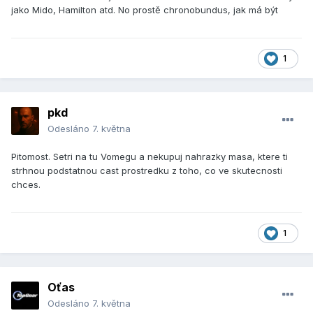
jako Mido, Hamilton atd. No prostě chronobundus, jak má být
1
pkd
Odesláno
7. května
Pitomost. Setri na tu Vomegu a nekupuj nahrazky masa, ktere ti
strhnou podstatnou cast prostredku z toho, co ve skutecnosti
chces.
1
Oťas
Odesláno
7. května