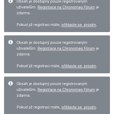
Obsah je dostupný pouze registrovaným
uživatelům.
Registrace na Chronomag Fórum
je
zdarma.
Pokud již registraci máte,
přihlaste se, prosím
.
Obsah je dostupný pouze registrovaným
uživatelům.
Registrace na Chronomag Fórum
je
zdarma.
Pokud již registraci máte,
přihlaste se, prosím
.
Obsah je dostupný pouze registrovaným
uživatelům.
Registrace na Chronomag Fórum
je
zdarma.
Pokud již registraci máte,
přihlaste se, prosím
.