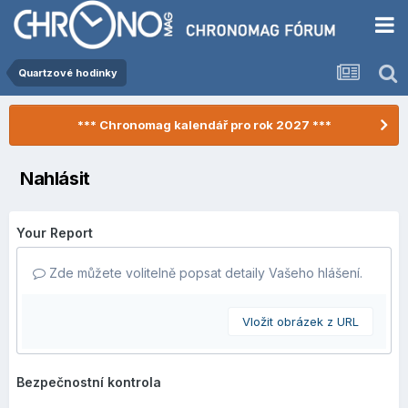
Quartzové hodinky
*** Chronomag kalendář pro rok 2027 ***
Nahlásit
Your Report
Zde můžete volitelně popsat detaily Vašeho hlášení.
Vložit obrázek z URL
Bezpečnostní kontrola