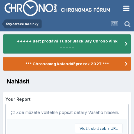
Švýcarské hodinky
+++++ Bert prodává Tudor Black Bay Chrono Pink
+++++
*** Chronomag kalendář pro rok 2027 ***
Nahlásit
Your Report
Zde můžete volitelně popsat detaily Vašeho hlášení.
Vložit obrázek z URL