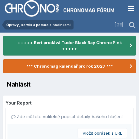
Opravy, servis a pomoc s hodinkami
+++++ Bert prodává Tudor Black Bay Chrono Pink
+++++
*** Chronomag kalendář pro rok 2027 ***
Nahlásit
Your Report
Zde můžete volitelně popsat detaily Vašeho hlášení.
Vložit obrázek z URL