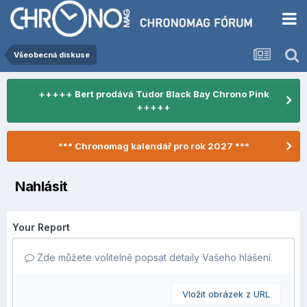
Všeobecná diskuse
+++++ Bert prodává Tudor Black Bay Chrono Pink
+++++
*** Chronomag kalendář pro rok 2027 ***
Nahlásit
Your Report
Zde můžete volitelně popsat detaily Vašeho hlášení.
Vložit obrázek z URL