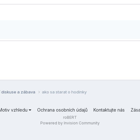
í diskuse a zábava
ako sa starat o hodinky
Motiv vzhledu
Ochrana osobních údajů
Kontaktujte nás
Zás
roBERT
Powered by Invision Community