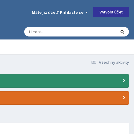
Vytvořit účet
Máte již účet? Přihlaste se
Všechny aktivity