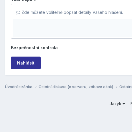
Zde můžete volitelně popsat detaily Vašeho hlášení.
Bezpečnostní kontrola
Nahlásit
Úvodní stránka
Ostatní diskuse (o serveru, zábava a tak)
Ostatn
Jazyk