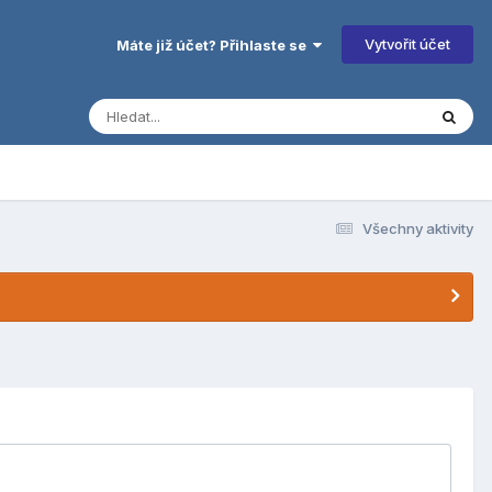
Vytvořit účet
Máte již účet? Přihlaste se
Všechny aktivity