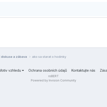
í diskuse a zábava
ako sa starat o hodinky
Motiv vzhledu
Ochrana osobních údajů
Kontaktujte nás
Zás
roBERT
Powered by Invision Community