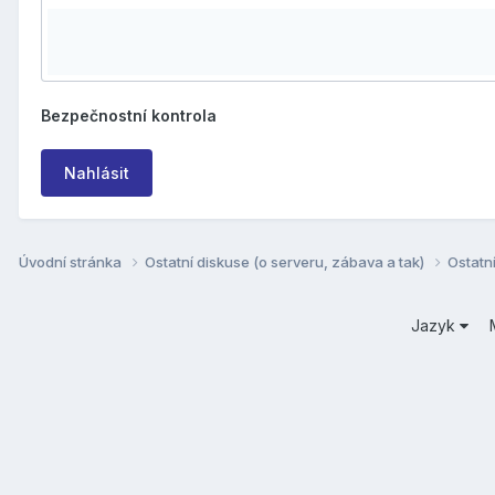
Bezpečnostní kontrola
Nahlásit
Úvodní stránka
Ostatní diskuse (o serveru, zábava a tak)
Ostatn
Jazyk