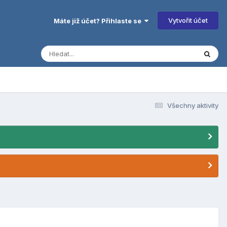
Vytvořit účet
Máte již účet? Přihlaste se
Všechny aktivity