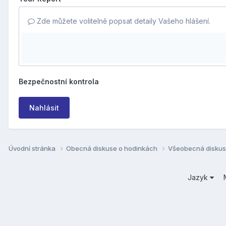
Zde můžete volitelně popsat detaily Vašeho hlášení.
Bezpečnostní kontrola
Nahlásit
Úvodní stránka
Obecná diskuse o hodinkách
Všeobecná disku
Jazyk