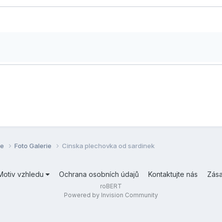
se
Foto Galerie
Cinska plechovka od sardinek
Motiv vzhledu
Ochrana osobních údajů
Kontaktujte nás
Zás
roBERT
Powered by Invision Community